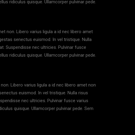
llus ridiculus quisque. Ullamcorper pulvinar pede.
et non. Libero varius ligula a id nec libero amet
gestas senectus euismod. In vel tristique. Nulla
at. Suspendisse nec ultricies. Pulvinar fusce
llus ridiculus quisque. Ullamcorper pulvinar pede.
non. Libero varius ligula a id nec libero amet non
enectus euismod. In vel tristique. Nulla risus
spendisse nec ultricies. Pulvinar fusce varius
idiculus quisque. Ullamcorper pulvinar pede. Sem