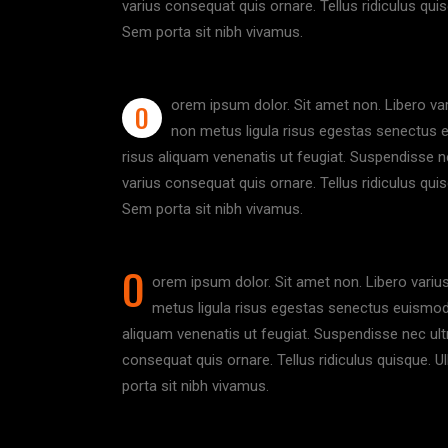
varius consequat quis ornare. Tellus ridiculus qui
Sem porta sit nibh vivamus.
orem ipsum dolor. Sit amet non. Libero vari
O
non metus ligula risus egestas senectus eu
risus aliquam venenatis ut feugiat. Suspendisse ne
varius consequat quis ornare. Tellus ridiculus qui
Sem porta sit nibh vivamus.
O
orem ipsum dolor. Sit amet non. Libero varius
metus ligula risus egestas senectus euismod. I
aliquam venenatis ut feugiat. Suspendisse nec ultr
consequat quis ornare. Tellus ridiculus quisque. 
porta sit nibh vivamus.