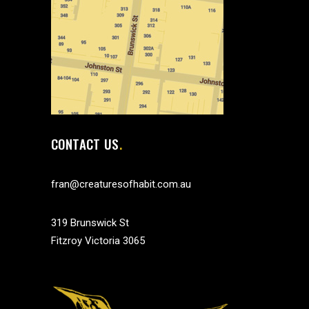
CONTACT US
fran@creaturesofhabit.com.au
319 Brunswick St
Fitzroy Victoria 3065