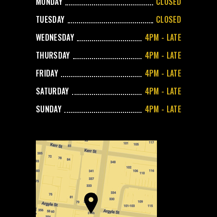
MONDAY
CLOSED
TUESDAY
CLOSED
WEDNESDAY
4PM - LATE
THURSDAY
4PM - LATE
FRIDAY
4PM - LATE
SATURDAY
4PM - LATE
SUNDAY
4PM - LATE